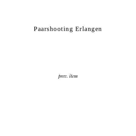
Paarshooting Erlangen
prev. item