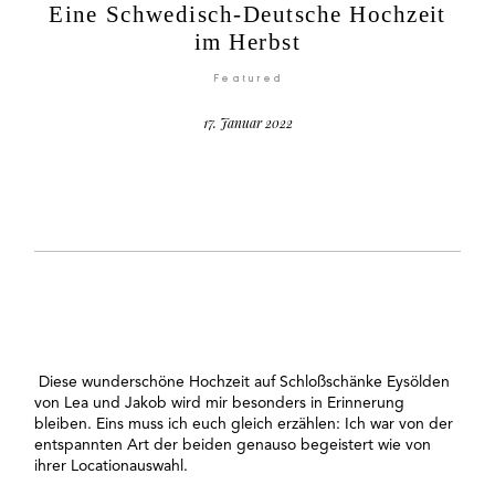
Eine Schwedisch-Deutsche Hochzeit
im Herbst
Featured
17. Januar 2022
©2026 COPYRIGHT Anna Eiswert
Diese wunderschöne Hochzeit auf
Schloßschänke Eysölden
von Lea und Jakob wird mir besonders in Erinnerung
bleiben. Eins muss ich euch gleich erzählen: Ich war von der
entspannten Art der beiden genauso begeistert wie von
ihrer Locationauswahl.