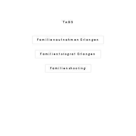
TAGS
Familienaufnahmen Erlangen
Familienfotograf Erlangen
Familienshooting