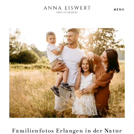
MENU
HOME
PORTFOLIO
HOCHZEITSREPORTAGEN
INFO/PREISE
BLOG
KONTAKT
Familienfotos Erlangen in der Natur