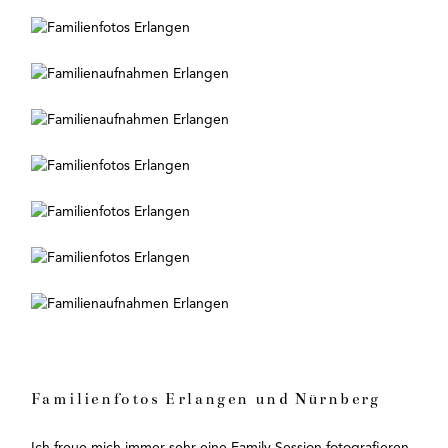
Familienfotos Erlangen und Nürnberg
Ich freue mich immer sehr eine Family Session fotografieren