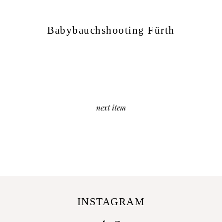
Babybauchshooting Fürth
next item
INSTAGRAM