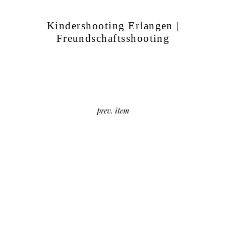
Kindershooting Erlangen |
Freundschaftsshooting
prev. item