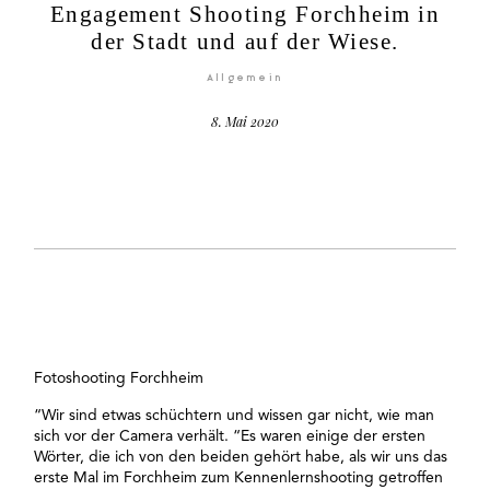
Engagement Shooting Forchheim in
der Stadt und auf der Wiese.
Allgemein
8. Mai 2020
©2026 COPYRIGHT Anna Eiswert
Fotoshooting Forchheim
“Wir sind etwas schüchtern und wissen gar nicht, wie man
sich vor der Camera verhält. “Es waren einige der ersten
Wörter, die ich von den beiden gehört habe, als wir uns das
erste Mal im Forchheim zum Kennenlernshooting getroffen