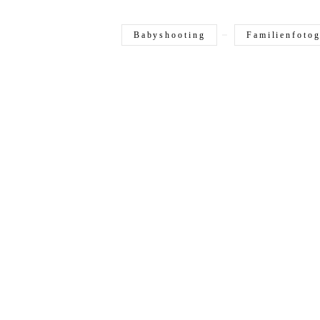
Babyshooting
Familienfotog
pre