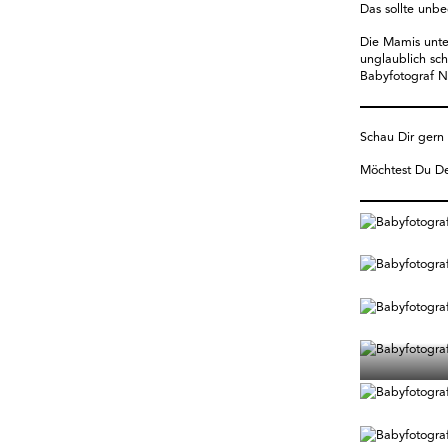
Das sollte unbe
Die Mamis unte
unglaublich sch
Babyfotograf N
Schau Dir gern
Möchtest Du De