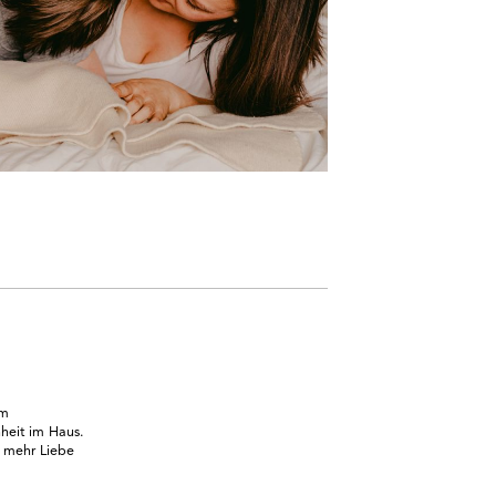
em
heit im Haus.
h mehr Liebe