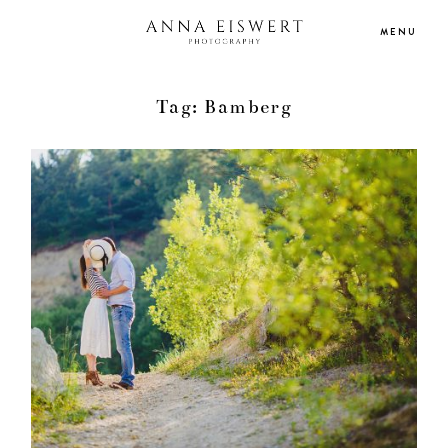
MENU
Tag: Bamberg
HOME
PORTFOLIO
HOCHZEITSREPORTAGEN
INFO/PREISE
BLOG
KONTAKT