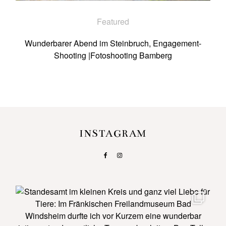
Featured
Wunderbarer Abend im Steinbruch, Engagement-
Shooting |Fotoshooting Bamberg
©2026 COPYRIGHT Anna Eiswert
INSTAGRAM